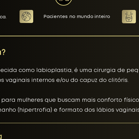
Pacientes no mundo inteiro
ca.
a?
ecida como labioplastia, é uma cirurgia de pe
s vaginais internos e/ou do capuz do clitóris.
 para mulheres que buscam mais conforto físico
nho (hipertrofia) e formato dos lábios vaginais
a