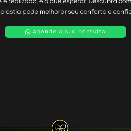
 é realizado, e o que esperar. Descubra co
oplastia pode melhorar seu conforto e confi
Agende a sua consulta