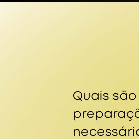
Quais são
preparaç
necessári