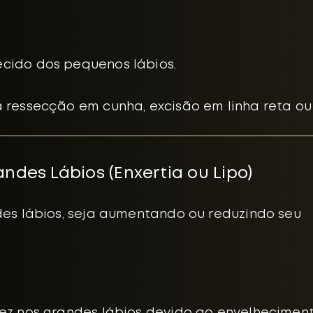
cido dos pequenos lábios.
 ressecção em cunha, excisão em linha reta ou 
andes Lábios (Enxertia ou Lipo)
es lábios, seja aumentando ou reduzindo seu