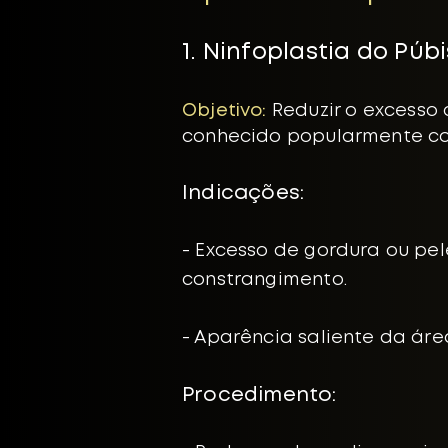
1. Ninfoplastia do Púb
Objetivo:
Reduzir o excesso 
conhecido popularmente co
​Indicações:
- Excesso de gordura ou pe
constrangimento.
- Aparência saliente da áre
Procedimento: