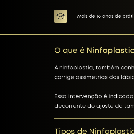
Mais de 16 anos de práti
O que é
Ninfoplasti
A ninfoplastia, também conh
corrige assimetrias dos lábio
Essa intervenção é indicada
decorrente do ajuste do tama
Tipos de Ninfoplasti