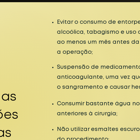
Evitar o consumo de entor
alcoólica, tabagismo e uso d
ao menos um mês antes da
a operação;
Suspensão de medicament
anticoagulante, uma vez q
o sangramento e causar he
 as
Consumir bastante água no
ões
anteriores à cirurgia;
Não utilizar esmaltes escuro
as
do procedimento;