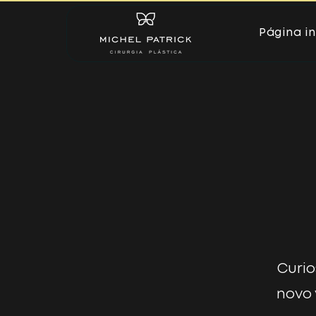
Página in
Curio
novo 