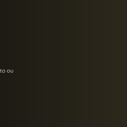
to ou