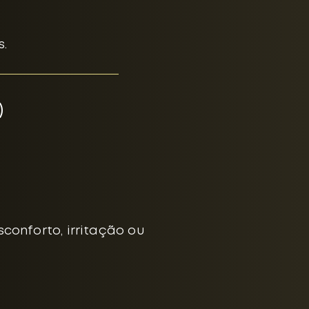
s.
)
conforto, irritação ou