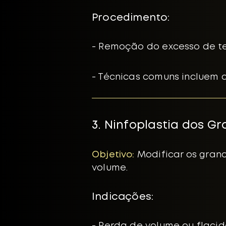
Procedimento:
- Remoção do excesso de te
- Técnicas comuns incluem a
3. Ninfoplastia dos Gr
Objetivo:
Modificar os grand
volume.
​Indicações: