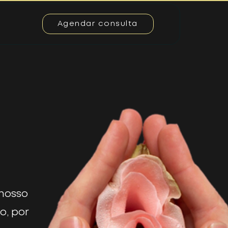
Agendar consulta
 nosso
o, por