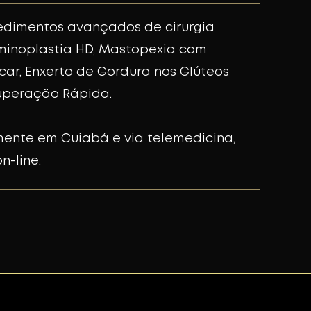
edimentos avançados de cirurgia
ominoplastia HD, Mastopexia com
car, Enxerto de Gordura nos Glúteos
uperação Rápida.
ente em Cuiabá e via telemedicina,
n-line.