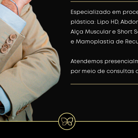
Especializado em proc
plástica: Lipo HD, Abd
Alça Muscular e Short S
e Mamoplastia de Rec
Atendemos presencialm
por meio de consultas o