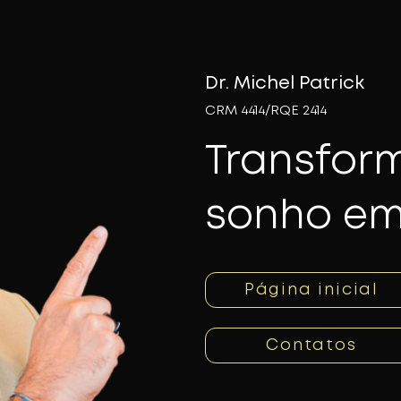
Dr. Michel Patrick
​CRM 4414/RQE 2414
Transfor
sonho em
Página inicial
Contatos