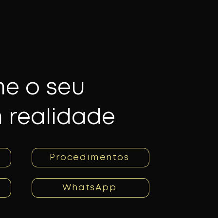
me o seu
 realidade
Procedimentos
WhatsApp